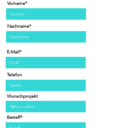
Vorname*
Nachname*
E-Mail*
Telefon
Wunschprojekt
Betreff*