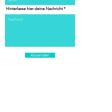
Hinterlasse hier deine Nachricht
Absenden
Per Mail
info@africaheartsdesire.com