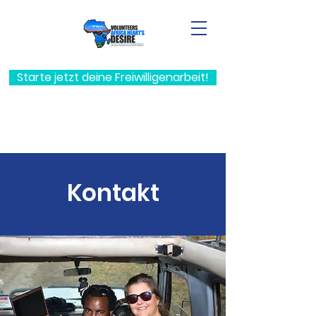
Starte jetzt deine Freiwilligenarbeit!
Kontakt