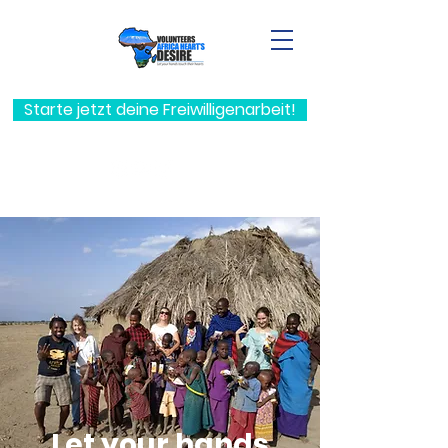
Starte jetzt deine Freiwilligenarbeit!
Let your hands