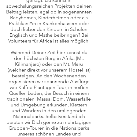
gefragt. Du kannst in
abwechslungsreichen Projekten deinen
Beitrag leisten, egal ob in sogenannten
Babyhomes, Kinderheimen oder als
Praktikant*in in Krankenhäusern oder
doch lieber den Kindern in Schulen
Englisch und Mathe beibringen? Bei
Volunteers für Africa ist alles möglich.
Während Deiner Zeit hier kannst du
den höchsten Berg in Afrika (Mt.
Kilimanjaro) oder den Mt. Meru
(welcher direkt vor unserem Hostel ist)
besteigen. An den Wochenenden
organisieren wir spannende Ausflüge
wie Kaffee Plantagen Tour, in heißen
Quellen baden, der Besuch in einem
traditionalen Massai Dorf , Wasserfälle
und Umgebung erkunden, Klettern
und Wandern in den umliegenden
Nationalparks. Selbstverständlich
beraten wir Dich gerne zu mehrtägigen
Gruppen-Touren in die Nationalparks
unseres schönen Landes und