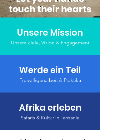
touch their hearts
Unsere Mission
Unsere Ziele, Vision & Engagement
Werde ein Teil
Freiwilligenarbeit & Praktika
Afrika erleben
Safaris & Kultur in Tansania