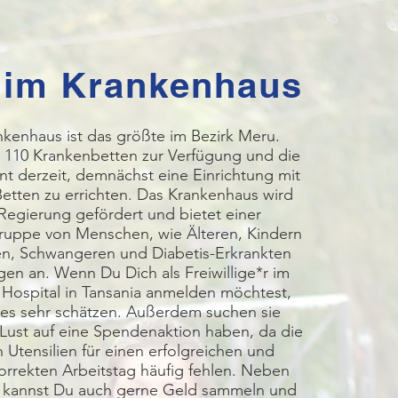
 im Krankenhaus
nkenhaus ist das größte im Bezirk Meru.
n 110 Krankenbetten zur Verfügung und die
nt derzeit, demnächst eine Einrichtung mit
Betten zu errichten. Das Krankenhaus wird
Regierung gefördert und bietet einer
uppe von Menschen, wie Älteren, Kindern
en, Schwangeren und Diabetis-Erkrankten
ngen an. Wenn Du Dich als Freiwillige*r im
ospital in Tansania anmelden möchtest,
 es sehr schätzen. Außerdem suchen sie
Lust auf eine Spendenaktion haben, da die
 Utensilien für einen erfolgreichen und
orrekten Arbeitstag häufig fehlen. Neben
kannst Du auch gerne Geld sammeln und