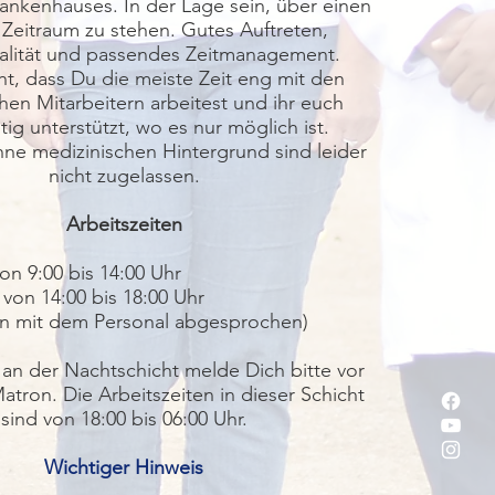
nkenhauses. In der Lage sein, über einen
 Zeitraum zu stehen. Gutes Auftreten,
nalität und passendes Zeitmanagement.
ht, dass Du die meiste Zeit eng mit den
hen Mitarbeitern arbeitest und ihr euch
ig unterstützt, wo es nur möglich ist.
hne medizinischen Hintergrund sind leider
nicht zugelassen.
Arbeitszeiten
on 9:00 bis 14:00 Uhr
 von 14:00 bis 18:00 Uhr
n mit dem Personal abgesprochen)
 an der Nachtschicht melde Dich bitte vor
atron. Die Arbeitszeiten in dieser Schicht
sind von 18:00 bis 06:00 Uhr.
Wichtiger Hinweis