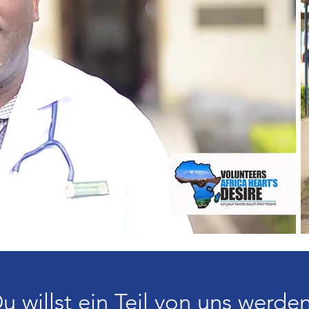
u willst ein Teil von uns werde