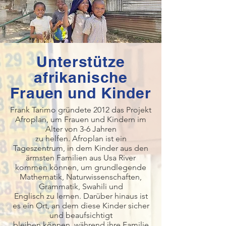
Unterstütze
afrikanische
Frauen und Kinder
Frank Tarimo gründete 2012 das Projekt
Afroplan, um Frauen und Kindern im
Alter von 3-6 Jahren
zu helfen. Afroplan ist ein
Tageszentrum, in dem Kinder aus den
ärmsten Familien aus Usa River
kommen können, um grundlegende
Mathematik, Naturwissenschaften,
Grammatik, Swahili und
Englisch zu lernen. Darüber hinaus ist
es ein Ort, an dem diese Kinder sicher
und beaufsichtigt
bleiben können, während ihre Familie