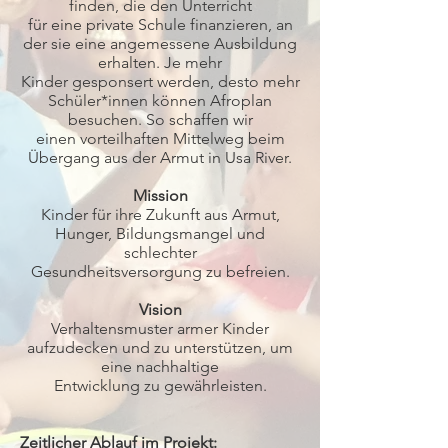
finden, die den Unterricht
für eine private Schule finanzieren, an
der sie eine angemessene Ausbildung
erhalten. Je mehr
Kinder gesponsert werden, desto mehr
Schüler*innen können Afroplan
besuchen. So schaffen wir
einen vorteilhaften Mittelweg beim
Übergang aus der Armut in Usa River.
Mission
Kinder für ihre Zukunft aus Armut,
Hunger, Bildungsmangel und
schlechter
Gesundheitsversorgung zu befreien.
Vision
Verhaltensmuster armer Kinder
aufzudecken und zu unterstützen, um
eine nachhaltige
Entwicklung zu gewährleisten.
Zeitlicher Ablauf im Projekt: