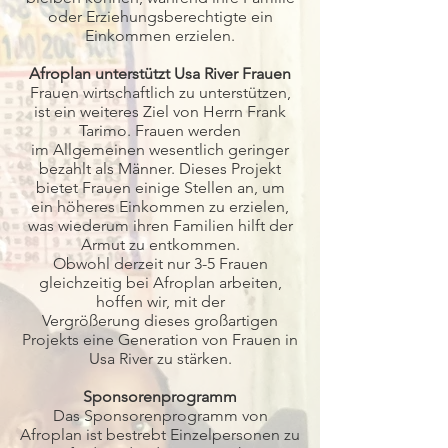
oder Erziehungsberechtigte ein
Einkommen erzielen.
Afroplan unterstützt Usa River Frauen
Frauen wirtschaftlich zu unterstützen,
ist ein weiteres Ziel von Herrn Frank
Tarimo. Frauen werden
im Allgemeinen wesentlich geringer
bezahlt als Männer. Dieses Projekt
bietet Frauen einige Stellen an, um
ein höheres Einkommen zu erzielen,
was wiederum ihren Familien hilft der
Armut zu entkommen.
Obwohl derzeit nur 3-5 Frauen
gleichzeitig bei Afroplan arbeiten,
hoffen wir, mit der
Vergrößerung dieses großartigen
Projekts eine Generation von Frauen in
Usa River zu stärken.
Sponsorenprogramm
Das Sponsorenprogramm von
Afroplan ist bestrebt Einzelpersonen zu