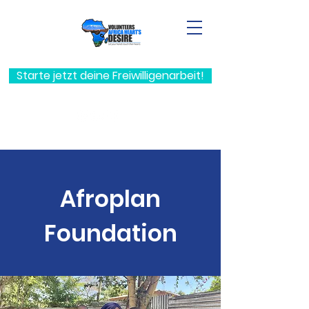
Starte jetzt deine Freiwilligenarbeit!
Afroplan
Foundation