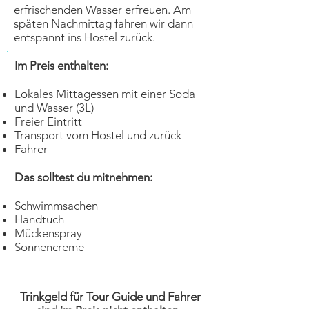
erfrischenden Wasser erfreuen. Am
späten Nachmittag fahren wir dann
entspannt ins Hostel zurück.
Im Preis enthalten:
Lokales Mittagessen mit einer Soda
und Wasser (3L)
Freier Eintritt
Transport vom Hostel und zurück
Fahrer
Das solltest du mitnehmen:
Schwimmsachen
Handtuch
Mückenspray
Sonnencreme
Trinkgeld
für Tour Guide und Fahrer