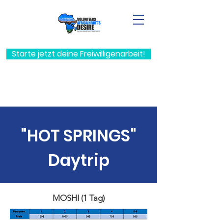
Starte jetzt deine Freiwilligenarbeit!
"HOT SPRINGS"
Daytrip
MOSHI (1 Tag)